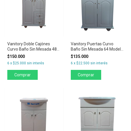
Vanitory Doble Cajónes
Vanitory Puertas Curvo
Curvo Baño Sin Mesada 48
Baño Sin Mesada 64 Modelo
Modelo Venecia
Venecia
$150.000
$135.000
6
x
$25.000
sin interés
6
x
$22.500
sin interés