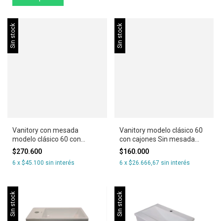
Sin stock
Sin stock
Vanitory con mesada
Vanitory modelo clásico 60
modelo clásico 60 con
con cajones Sin mesada
cajones
Modelo Clasico
$270.600
$160.000
6
x
$45.100
sin interés
6
x
$26.666,67
sin interés
Sin stock
Sin stock