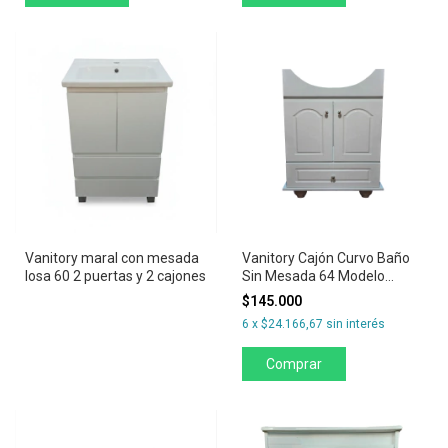
Vanitory maral con mesada
Vanitory Cajón Curvo Baño
losa 60 2 puertas y 2 cajones
Sin Mesada 64 Modelo
Venecia
$145.000
6
x
$24.166,67
sin interés