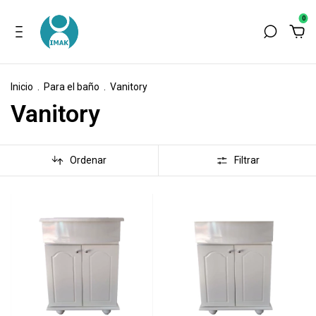
0
Inicio
.
Para el baño
.
Vanitory
Vanitory
Ordenar
Filtrar