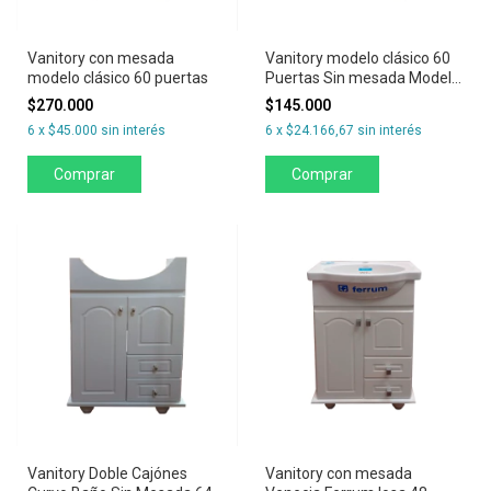
Vanitory con mesada
Vanitory modelo clásico 60
modelo clásico 60 puertas
Puertas Sin mesada Modelo
Clasico
$270.000
$145.000
6
x
$45.000
sin interés
6
x
$24.166,67
sin interés
Comprar
Vanitory Doble Cajónes
Vanitory con mesada