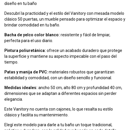
diseño en tu baño
Descubrí la practicidad y el estilo del Vanitory con mesada modelo
clásico 50 puertas, un mueble pensado para optimizar el espacio y
brindar comodidad en tu baño.
Bacha de yelco color blanco:
resistente y fácil de limpiar,
perfecta para el uso diario.
Pintura poliuretánica:
ofrece un acabado duradero que protege
la superficie y mantiene su aspecto impecable con el paso del
tiempo.
Patas y manija de PVC:
materiales robustos que garantizan
estabilidad y comodidad, con un diseño sencillo y funcional.
Medidas ideales:
ancho 50 cm, alto 80 cm y profundidad 40 cm,
dimensiones que se adaptan a diferentes espacios sin perder
elegancia.
Este Vanitory no cuenta con cajones, lo que resalta su estilo
clásico y facilita su mantenimiento.
Elegí este modelo para darle a tu baño un toque tradicional,