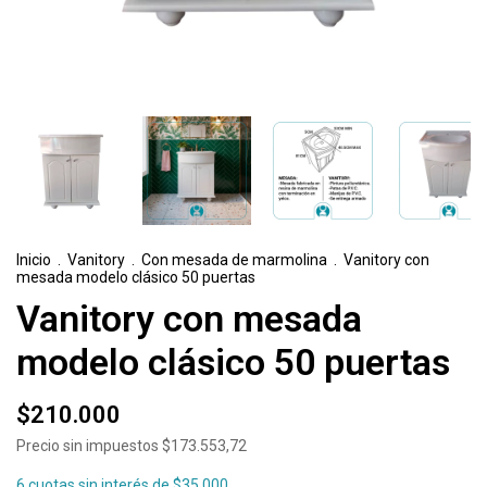
Inicio
.
Vanitory
.
Con mesada de marmolina
.
Vanitory con
mesada modelo clásico 50 puertas
Vanitory con mesada
modelo clásico 50 puertas
$210.000
Precio sin impuestos
$173.553,72
6
cuotas sin interés de
$35.000