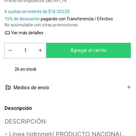
Precio sin impuestos
$80.991,74
6
cuotas sin interés de
$16.333,33
15% de descuento
pagando con Transferencia / Efectivo
No acumulable con otras promociones
Ver más detalles
26
en stock
Medios de envío
Descripción
DESCRIPCIÓN:
- Linea hidromet/ PRODUCTO NACIONAL.