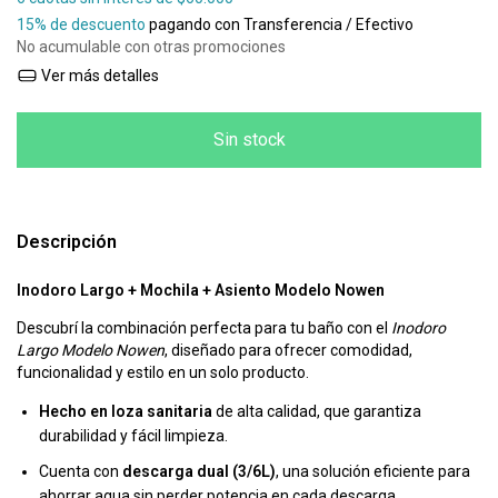
15% de descuento
pagando con Transferencia / Efectivo
No acumulable con otras promociones
Ver más detalles
Descripción
Inodoro Largo + Mochila + Asiento Modelo Nowen
Descubrí la combinación perfecta para tu baño con el
Inodoro
Largo Modelo Nowen
, diseñado para ofrecer comodidad,
funcionalidad y estilo en un solo producto.
Hecho en loza sanitaria
de alta calidad, que garantiza
durabilidad y fácil limpieza.
Cuenta con
descarga dual (3/6L)
, una solución eficiente para
ahorrar agua sin perder potencia en cada descarga.