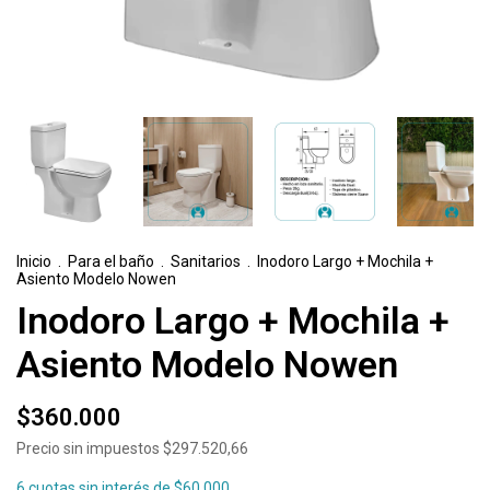
Inicio
.
Para el baño
.
Sanitarios
.
Inodoro Largo + Mochila +
Asiento Modelo Nowen
Inodoro Largo + Mochila +
Asiento Modelo Nowen
$360.000
Precio sin impuestos
$297.520,66
6
cuotas sin interés de
$60.000