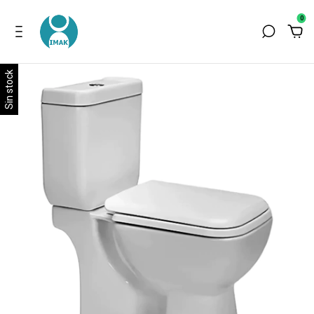
0
Sin stock