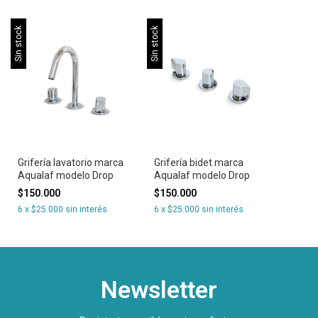
Sin stock
Sin stock
Grifería lavatorio marca
Grifería bidet marca
Aqualaf modelo Drop
Aqualaf modelo Drop
$150.000
$150.000
6
x
$25.000
sin interés
6
x
$25.000
sin interés
Newsletter