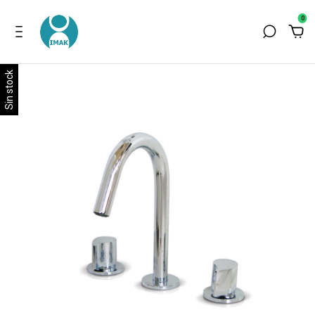
0
Sin stock