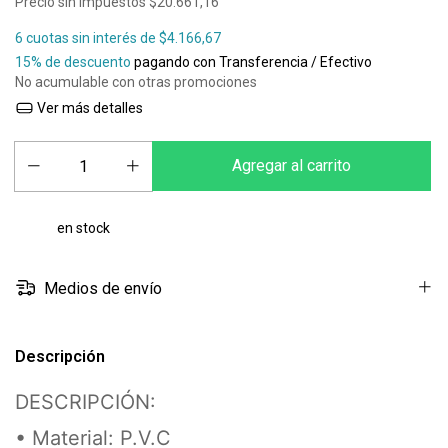
Precio sin impuestos
$20.661,16
6
cuotas sin interés de
$4.166,67
15% de descuento
pagando con Transferencia / Efectivo
No acumulable con otras promociones
Ver más detalles
en stock
Medios de envío
Descripción
DESCRIPCIÓN:
• Material: P.V.C